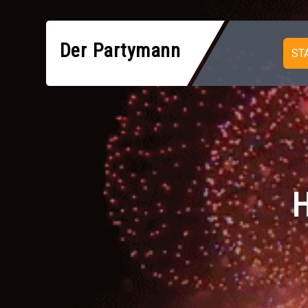
Der Partymann
ST