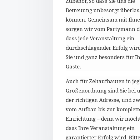
Zubehör, so dass Sie uns die
Betreuung unbesorgt überla
können. Gemeinsam mit Ihn
sorgen wir vom Partymann d
dass jede Veranstaltung ein
durchschlagender Erfolg wird
Sie und ganz besonders für I
Gäste.
Auch für Zeltaufbauten in jeg
Größenordnung sind Sie bei 
der richtigen Adresse, und z
vom Aufbau bis zur komplett
Einrichtung – denn wir möch
dass Ihre Veranstaltung ein
garantierter Erfolg wird. Bitt