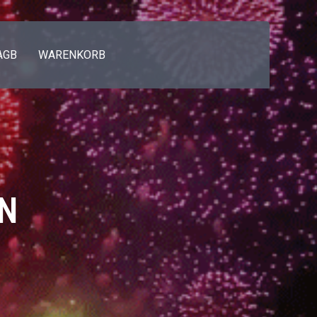
AGB
WARENKORB
N