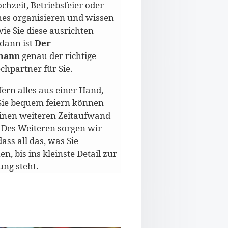
chzeit, Betriebsfeier oder
hes organisieren und wissen
wie Sie diese ausrichten
 dann ist
Der
mann
genau der richtige
chpartner für Sie.
fern alles aus einer Hand,
Sie bequem feiern können
inen weiteren Zeitaufwand
 Des Weiteren sorgen wir
dass all das, was Sie
n, bis ins kleinste Detail zur
ung steht.