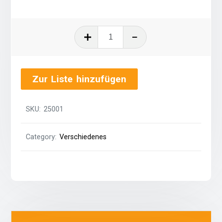
Aschenbecher
groß
quantity
Zur Liste hinzufügen
SKU:
25001
Category:
Verschiedenes