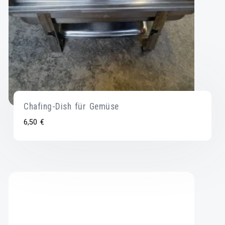
Chafing-Dish für Gemüse
6,50
€