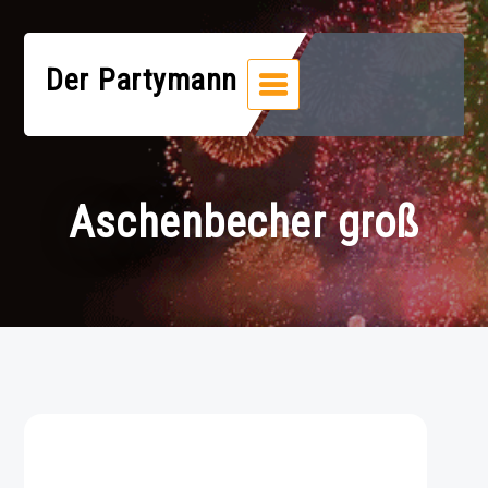
Zum
Inhalt
springen
Der Partymann
Aschenbecher groß