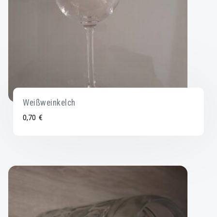
Weißweinkelch
0,70
€