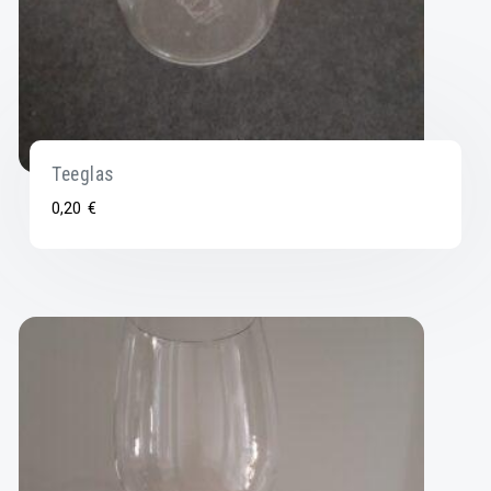
Teeglas
0,20
€