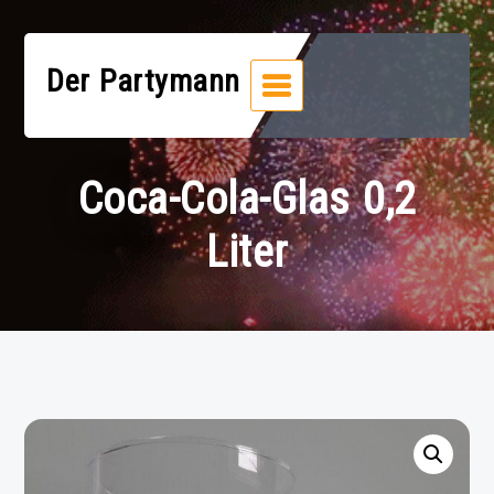
Zum
Inhalt
springen
Der Partymann
Coca-Cola-Glas 0,2
Liter