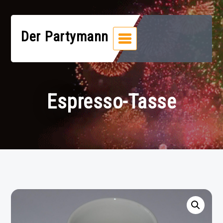
Zum
Inhalt
springen
Der Partymann
Espresso-Tasse