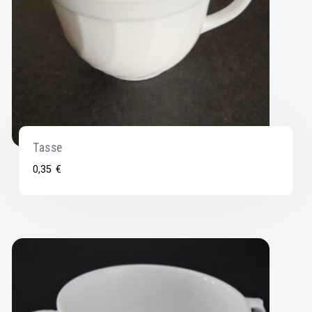
Tasse
0,35
€