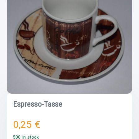
Espresso-Tasse
0,25
€
500 in stock