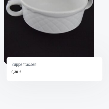
Suppentassen
0,30
€