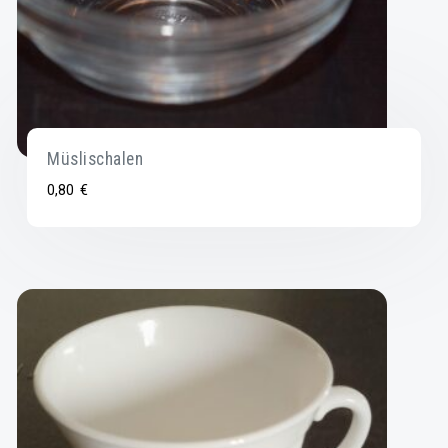
Müslischalen
0,80
€