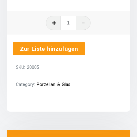
Espresso-
Tasse
quantity
Zur Liste hinzufügen
SKU:
20005
Category:
Porzellan & Glas