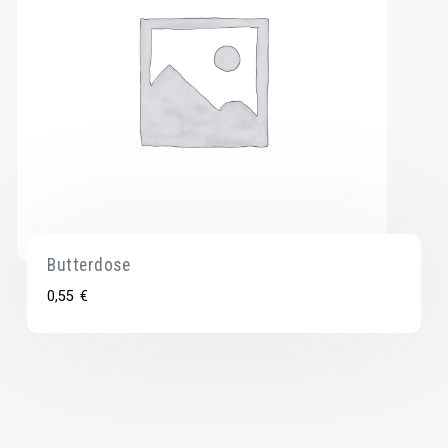
Butterdose
0,55
€