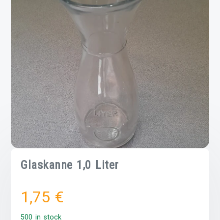
Glaskanne 1,0 Liter
1,75
€
500 in stock