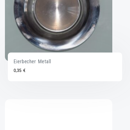
Eierbecher Metall
0,35
€