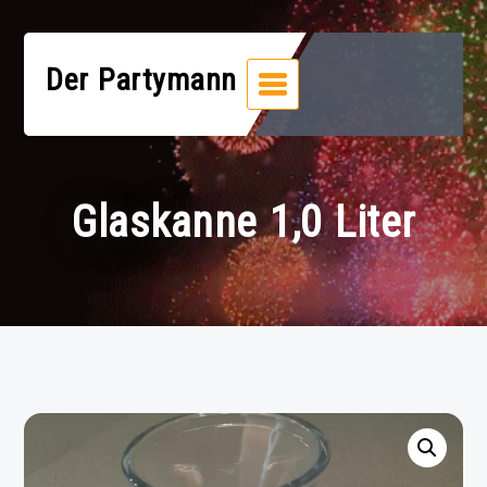
Zum
Inhalt
springen
Der Partymann
Glaskanne 1,0 Liter