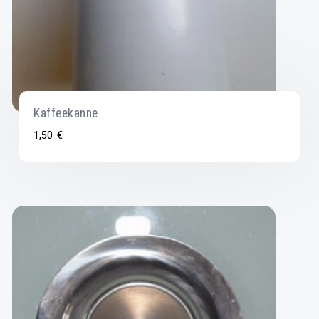
Kaffeekanne
1,50
€