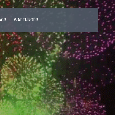
AGB
WARENKORB