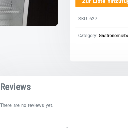
Zur Liste hinzuf
SKU:
627
Category:
Gastronomieb
Reviews
There are no reviews yet.