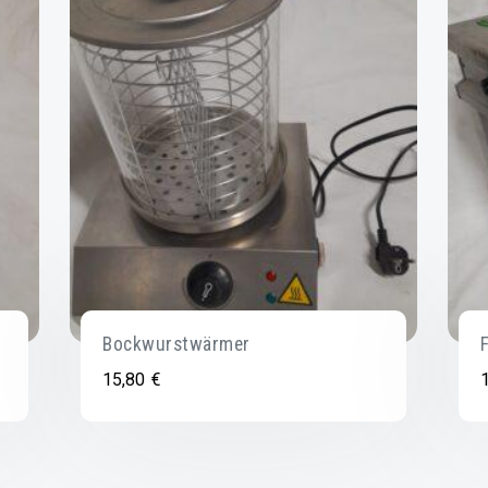
Bockwurstwärmer
15,80
€