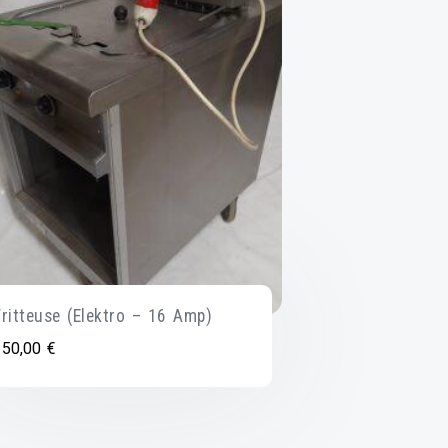
Fritteuse (Elektro – 16 Amp)
150,00
€