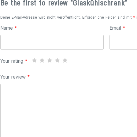
Be the first to review “Glaskühlschrank”
Deine E-Mail-Adresse wird nicht veröffentlicht.
Erforderliche Felder sind mit
*
m
Name
*
Email
*
Your rating
*
Your review
*