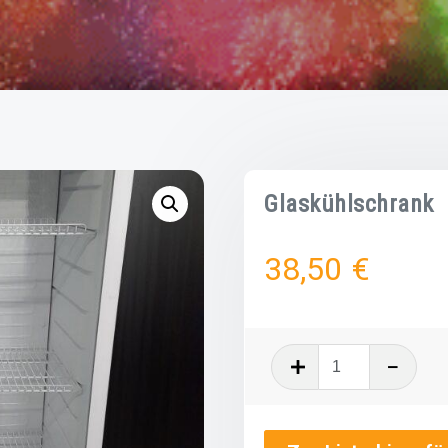
Glaskühlschrank
38,50
€
Glaskühlsch
quantity