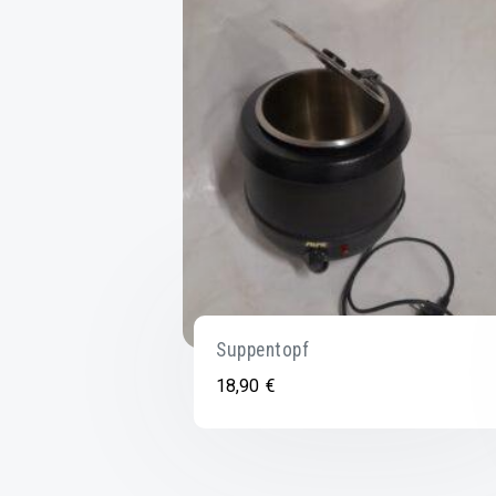
Suppentopf
18,90
€