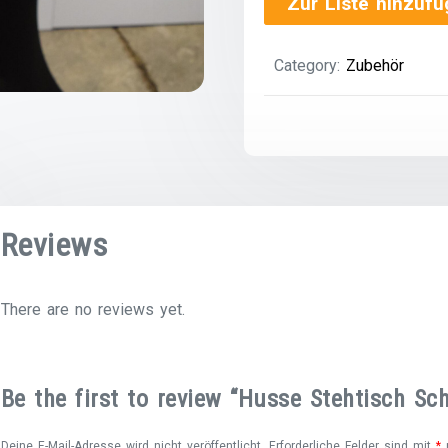
Zur Liste hinzuf
Category:
Zubehör
Reviews
There are no reviews yet.
Be the first to review “Husse Stehtisch Sc
Deine E-Mail-Adresse wird nicht veröffentlicht.
Erforderliche Felder sind mit
*
m