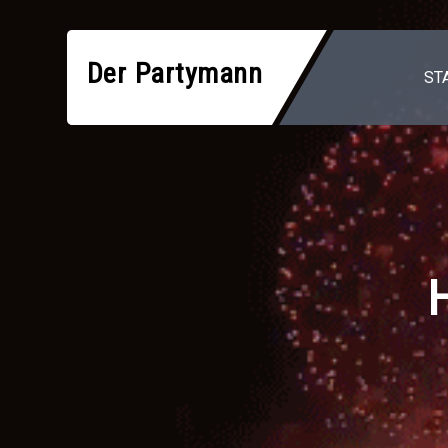
Zum
Inhalt
Der Partymann
springen
ST