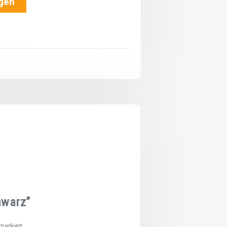
ügen
hwarz”
arkiert