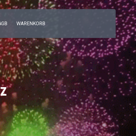
AGB
WARENKORB
z