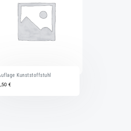
Auflage Kunststoffstuhl
2,50
€