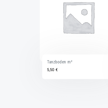
Tanzboden m²
5,50
€