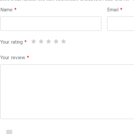
Name
*
Email
*
Your rating
*
Your review
*