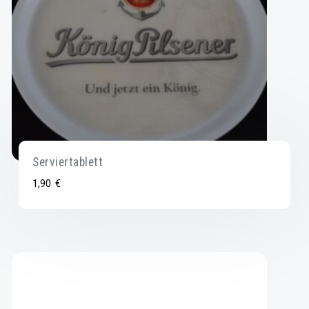
Serviertablett
1,90
€