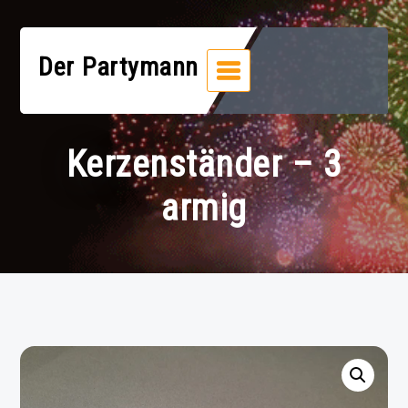
Zum
Inhalt
springen
Der Partymann
Kerzenständer – 3
armig