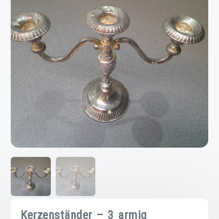
Kerzenständer – 3 armig