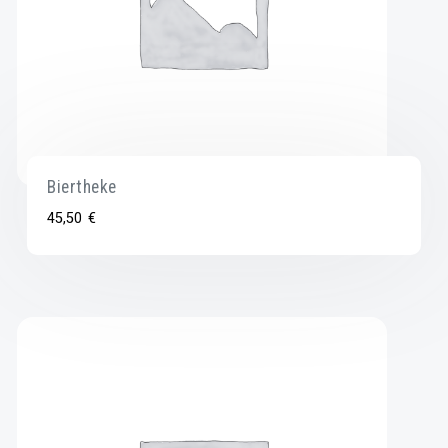
Biertheke
45,50
€