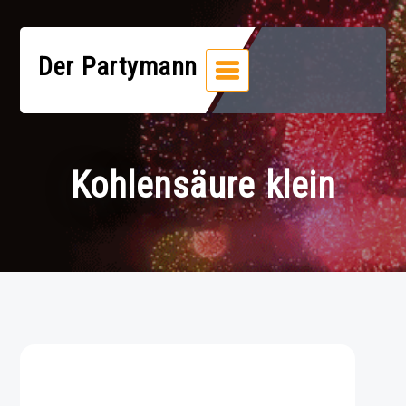
Zum
Inhalt
springen
Der Partymann
Kohlensäure klein