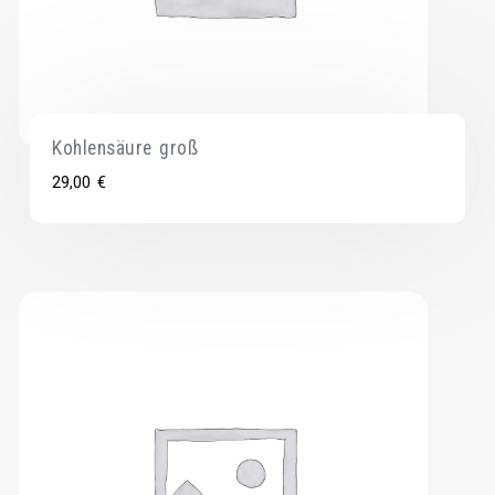
Kohlensäure groß
29,00
€