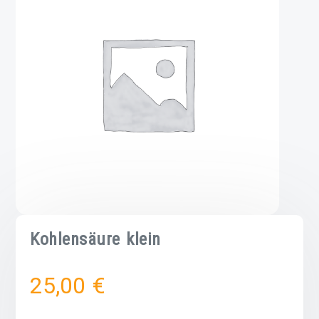
Kohlensäure klein
25,00
€