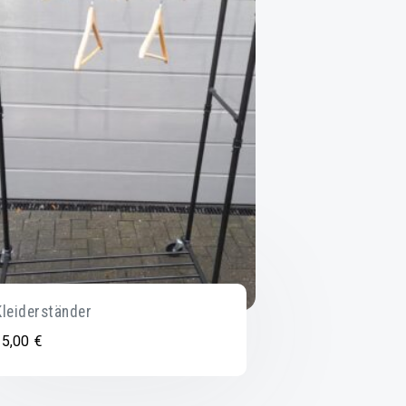
Kleiderständer
15,00
€