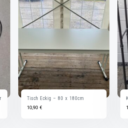
r
Tisch Eckig – 80 x 180cm
10,90
€