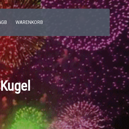
AGB
WARENKORB
 Kugel