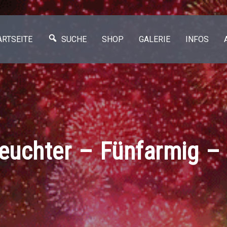
ARTSEITE
SUCHE
SHOP
GALERIE
INFOS
euchter – Fünfarmig –