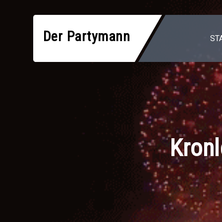
Zum
Inhalt
Der Partymann
springen
ST
Kronl