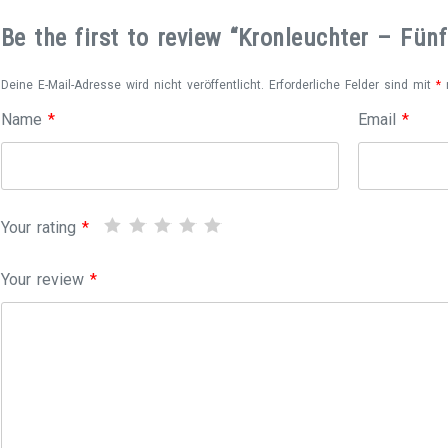
Be the first to review “Kronleuchter – Fün
Deine E-Mail-Adresse wird nicht veröffentlicht.
Erforderliche Felder sind mit
*
m
Name
*
Email
*
Your rating
*
Your review
*