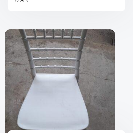
13,90
€