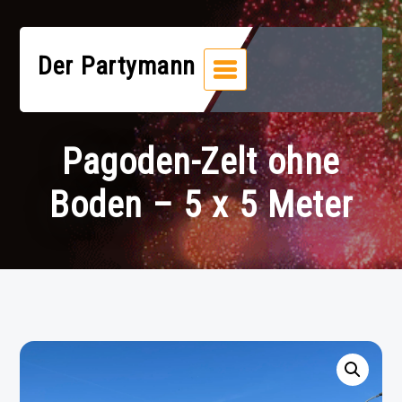
Zum
Inhalt
springen
Der Partymann
Pagoden-Zelt ohne
Boden – 5 x 5 Meter