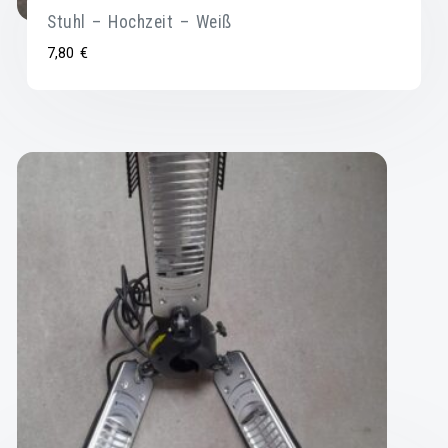
Stuhl – Hochzeit – Weiß
7,80
€