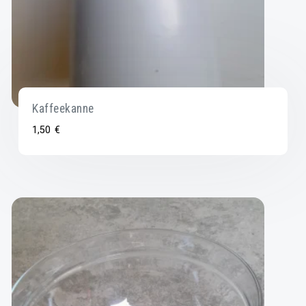
Kaffeekanne
1,50
€