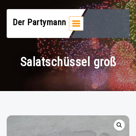
Zum
Inhalt
springen
Der Partymann
Salatschüssel groß