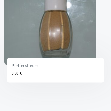
Pfefferstreuer
0,50
€