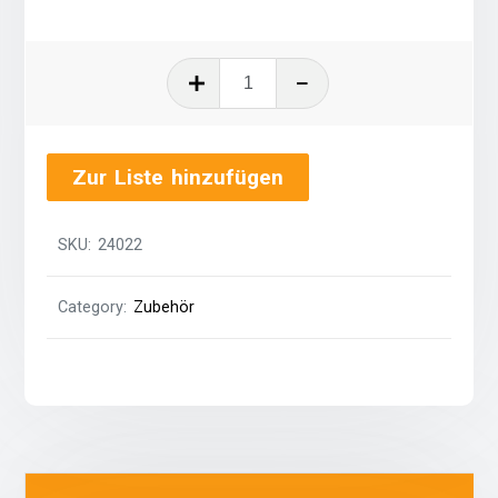
Salatschüssel
groß
quantity
Zur Liste hinzufügen
SKU:
24022
Category:
Zubehör