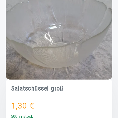
Salatschüssel groß
1,30
€
500 in stock