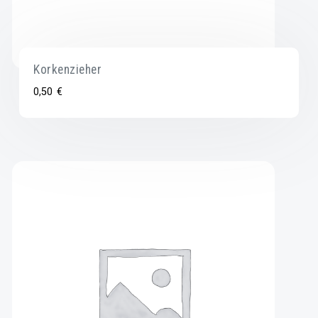
Korkenzieher
0,50
€