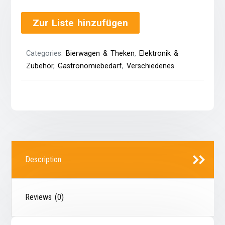
Zur Liste hinzufügen
Categories:
Bierwagen & Theken
,
Elektronik &
Zubehör
,
Gastronomiebedarf
,
Verschiedenes
Description
Reviews (0)