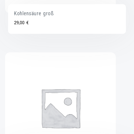
Kohlensäure groß
29,00
€