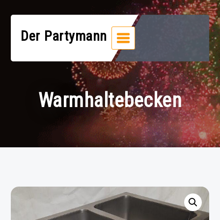
Zum
Inhalt
springen
Der Partymann
Warmhaltebecken