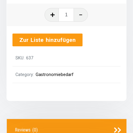
Warmhaltebecken
quantity
Zur Liste hinzufügen
SKU:
637
Category:
Gastronomiebedarf
Reviews (0)