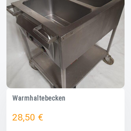
Warmhaltebecken
28,50
€