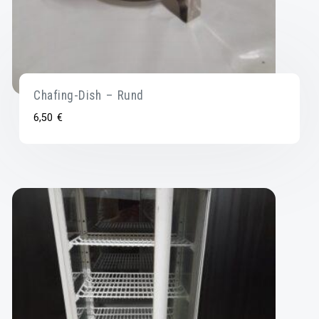
Chafing-Dish – Rund
6,50
€