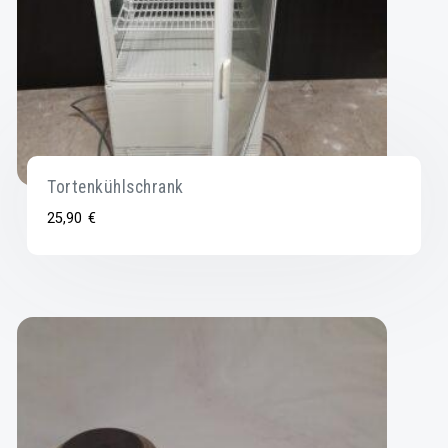
Tortenkühlschrank
25,90
€