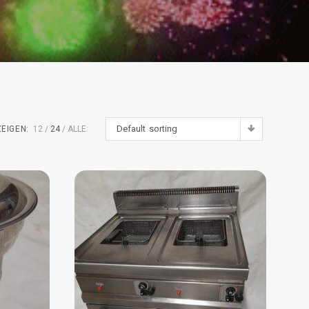
Default sorting
EIGEN:
12
24
ALLE: