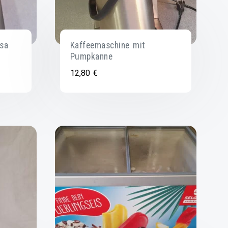
sa
Kaffeemaschine mit
Pumpkanne
12,80
€