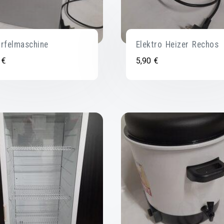
rfelmaschine
Elektro Heizer Rechos
0
€
5,90
€