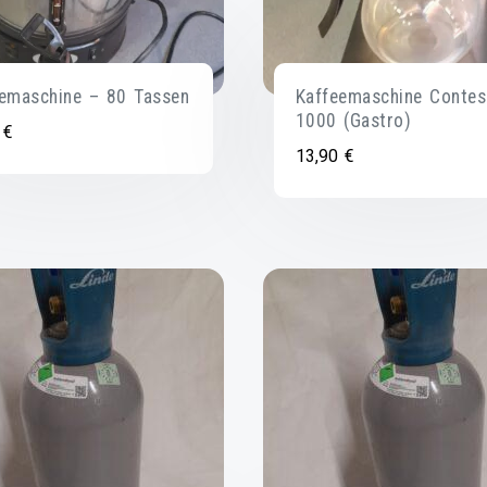
emaschine – 80 Tassen
Kaffeemaschine Contes
1000 (Gastro)
0
€
13,90
€