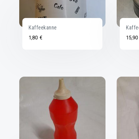
Kaffeekanne
Kaffe
1,80
€
15,9