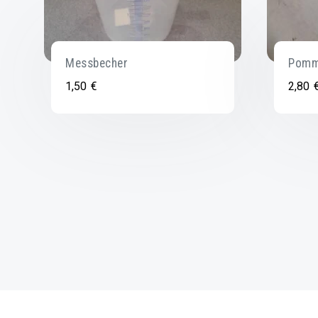
Messbecher
Pomme
1,50
€
2,80