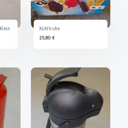
Klein
Kühltruhe
25,80
€