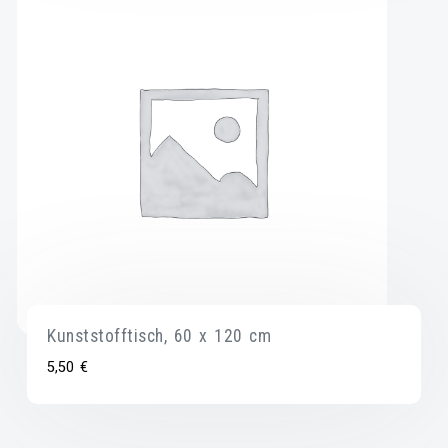
Kunststofftisch, 60 x 120 cm
5,50
€