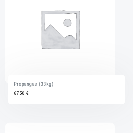
Propangas (33kg)
67,50
€