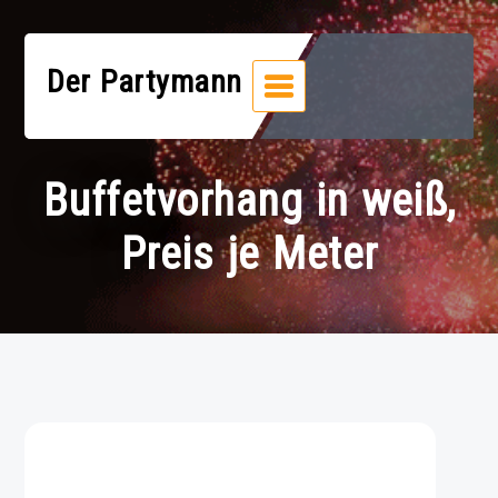
Zum
Inhalt
springen
Der Partymann
Buffetvorhang in weiß,
Preis je Meter