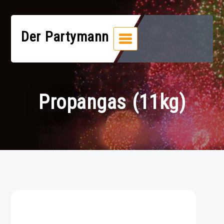
Zum
Inhalt
springen
Der Partymann
Propangas (11kg)