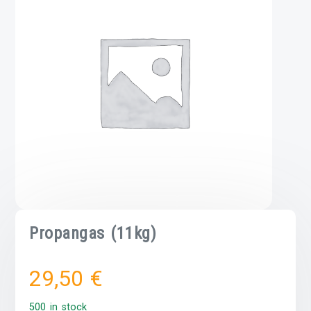
Propangas (11kg)
29,50
€
500 in stock