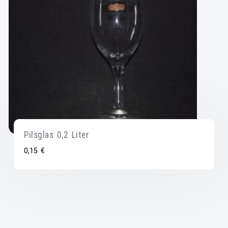
Pilsglas 0,2 Liter
0,15
€