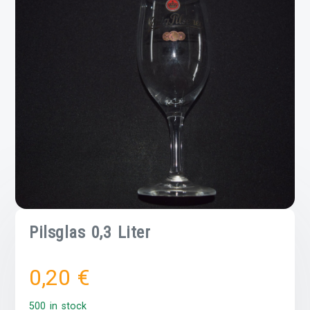
Pilsglas 0,3 Liter
0,20
€
500 in stock