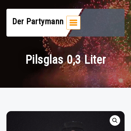
Zum
Inhalt
springen
Der Partymann
Pilsglas 0,3 Liter