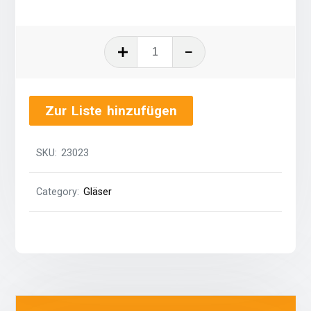
Wasserkelch
quantity
Zur Liste hinzufügen
SKU:
23023
Category:
Gläser