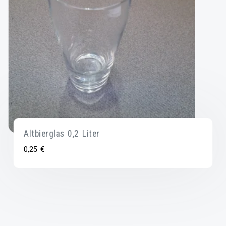
Altbierglas 0,2 Liter
0,25
€