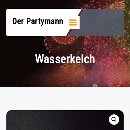
Zum
Inhalt
springen
Der Partymann
Wasserkelch