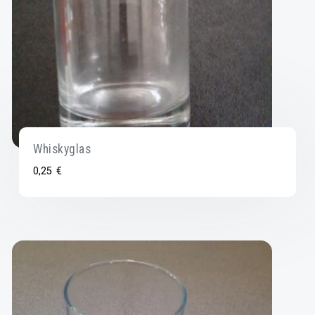
Whiskyglas
0,25
€