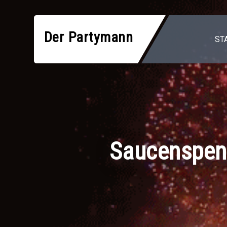
Zum
Inhalt
Der Partymann
springen
ST
Saucenspen