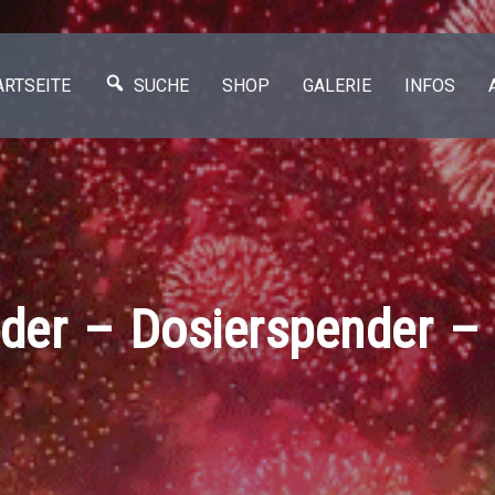
ARTSEITE
SUCHE
SHOP
GALERIE
INFOS
der – Dosierspender –