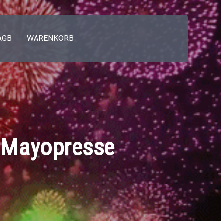
AGB
WARENKORB
 Mayopresse