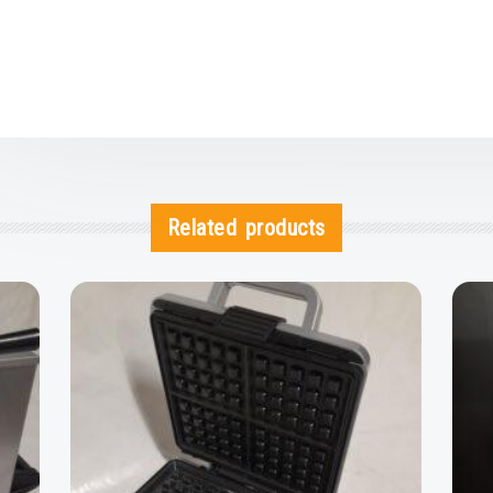
Related products