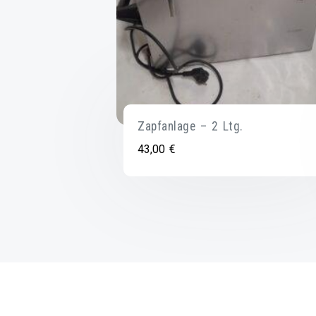
Zapfanlage – 2 Ltg.
43,00
€