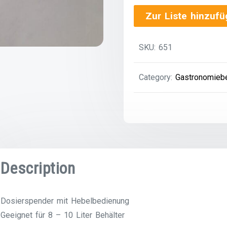
-
Zur Liste hinzuf
Mayopress
quantity
SKU:
651
Category:
Gastronomieb
Description
Dosierspender mit Hebelbedienung
Geeignet für 8 – 10 Liter Behälter